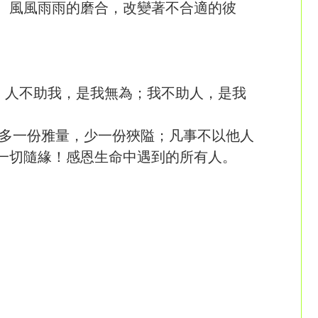
。風風雨雨的磨合，改變著不合適的彼
 人不助我，是我無為；我不助人，是我
多一份雅量，少一份狹隘；凡事不以他人
一切隨緣！感恩生命中遇到的所有人。