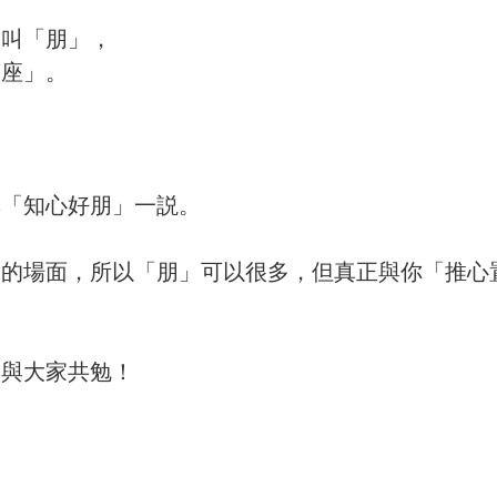
，叫「朋」，
滿座」。
無「知心好朋」一説。
」的場面，所以「朋」可以很多，但真正與你「推心
，與大家共勉！