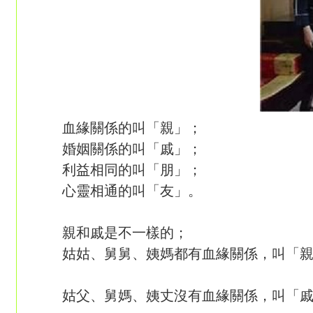
血緣關係的叫「親」；
婚姻關係的叫「戚」；
利益相同的叫「朋」；
心靈相通的叫「友」。
親和戚是不一樣的；
姑姑、舅舅、姨媽都有血緣關係，叫「親
姑父、舅媽、姨丈沒有血緣關係，叫「戚