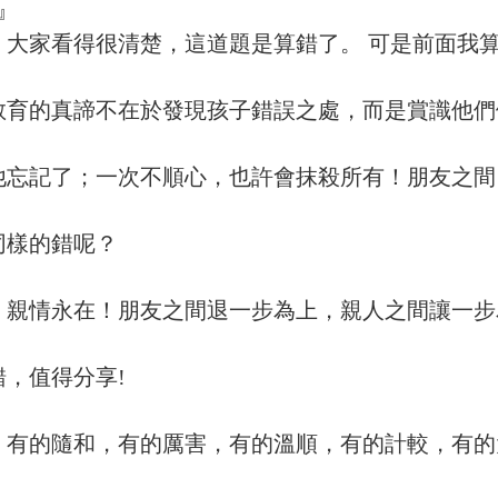
』
大家看得很清楚，這道題是算錯了。 可是前面我算
育的真諦不在於發現孩子錯誤之處，而是賞識他們
忘記了；一次不順心，也許會抹殺所有！朋友之間
同樣的錯呢？
親情永在！朋友之間退一步為上，親人之間讓一步
，值得分享!
有的隨和，有的厲害，有的溫順，有的計較，有的