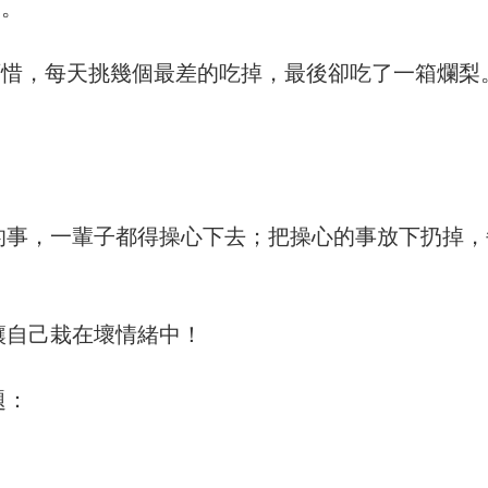
。
惜，每天挑幾個最差的吃掉，最後卻吃了一箱爛梨。
事，一輩子都得操心下去；把操心的事放下扔掉，
自己栽在壞情緒中！
題：