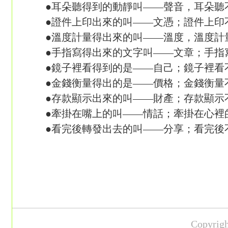
●耳朵聽得到的動靜叫——聲音，耳朵聽
●證件上印出來的叫——文憑；證件上印
●溫度計量得出來的叫——溫度，溫度計
●手指寫得出來的文字叫——文章；手指
●鏡子裡看得到的是——自己；鏡子裡看
●金錢衡量得出的是——價格；金錢衡量
●存款顯示出來的叫——財產；存款顯示
●牽掛在嘴上的叫——情話；牽掛在心裡
●看完後轉發出去的叫——分享；看完後
Copyr