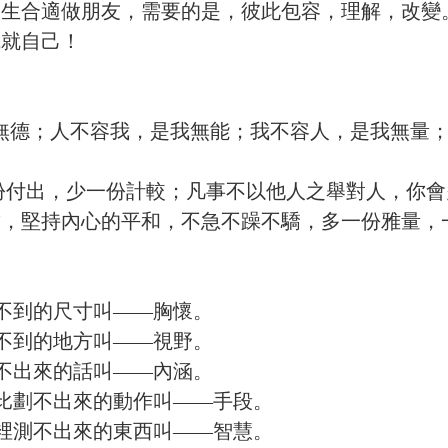
天生合適做朋友，需要的是，彼此包容，理解，改變
成就自己！
無德；人不容我，是我無能；我不容人，是我無量；
付出，少一份計較；凡事不以他人之舉對人，你會
結，堅持內心的平和，不急不躁不驕，多一份雅量，
不到的尺寸叫——胸懷。
不到的地方叫——視野。
不出來的話叫——內涵。
比劃不出來的動作叫——手段。
裡測不出來的東西叫——智慧。