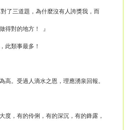
對了三道題，為什麼沒有人誇獎我，而
做得對的地方！ 』
，此類事最多！
為高。受過人滴水之恩，理應湧泉回報。
大度，有的伶俐，有的深沉，有的鋒露，