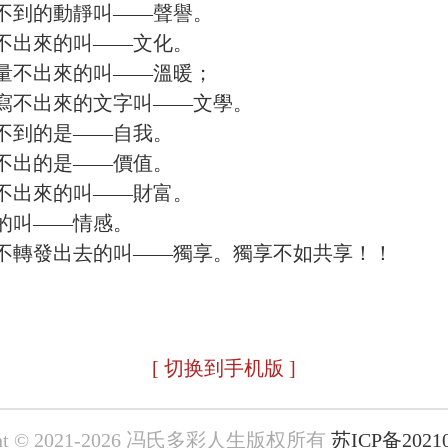
不到的動靜叫——聲譽。
不出來的叫——文化。
量不出來的叫——溫暖；
寫不出來的文字叫——文學。
不到的是——自我。
不出的是——價值。
不出來的叫——財富。
的叫——情感。
不轉發出去的叫——獨享。獨享不如共享！！
[ 切换到手机版 ]
ight © 2021-2026 冯氏多彩人生版权所有
苏ICP备2021