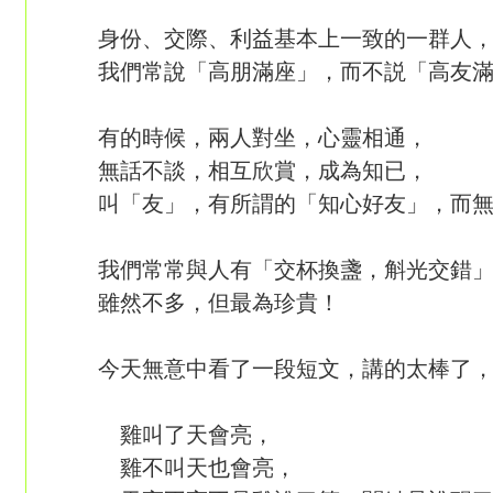
身份、交際、利益基本上一致的一群人
我們常說「高朋滿座」，而不説「高友
有的時候，兩人對坐，心靈相通，
無話不談，相互欣賞，成為知已，
叫「友」，有所謂的「知心好友」，而
我們常常與人有「交杯換盞，斛光交錯
雖然不多，但最為珍貴！
今天無意中看了一段短文，講的太棒了
雞叫了天會亮，
雞不叫天也會亮，