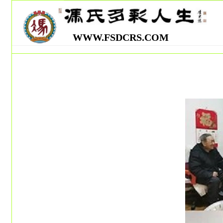
WWW.FSDCRS.COM