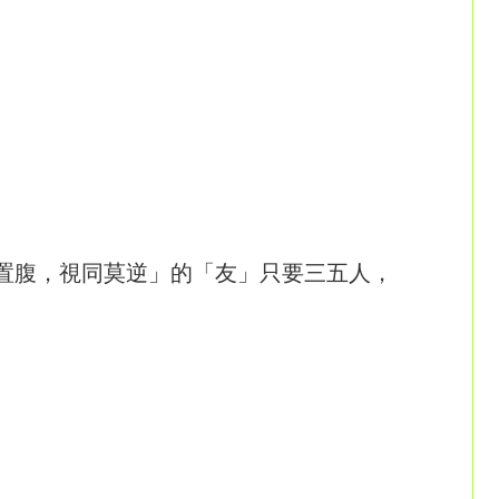
置腹，視同莫逆」的「友」只要三五人，