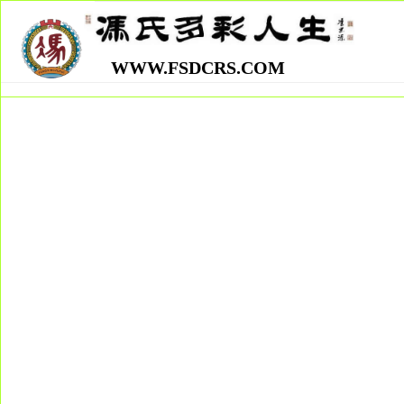
WWW.FSDCRS.COM