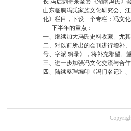
长 冯启剑寄来全套《湖南冯氏》
山东临朐冯氏家族文化研究会、江
化》栏目，下设三个专栏：冯文化
下半年的重点：
一、继续加大冯氏史料收藏。尤其
二、对以前所出的会刊进行增补、
号、字派 辑录》，将补充郡望、
三、进一步加强冯文化交流与合作
四、陆续整理编印《冯门名记》
Copyr