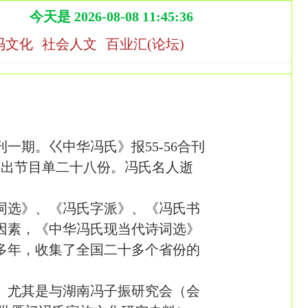
今天是 2026-08-08 11:45:36
冯文化
社会人文
百业汇(论坛)
期。巜中华冯氏》报55-56合刊
演出节目单二十八份。冯氏名人逝
词选》、《冯氏字派》、《冯氏书
因素，《中华冯氏现当代诗词选》
多年，收集了全国二十多个省份的
作。尤其是与湖南冯子振研究会（会