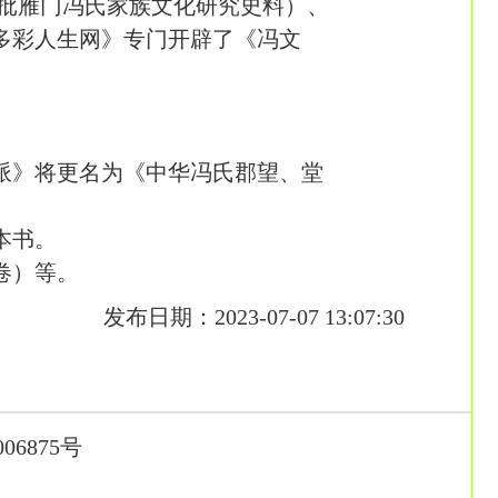
一批雁门冯氏家族文化研究史料）、
多彩人生网》专门开辟了《冯文
派》将更名为《中华冯氏郡望、堂
本书。
卷）等。
发布日期：2023-07-07 13:07:30
006875号