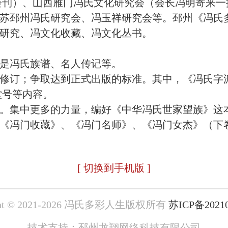
会刊）、山西雁门冯氏文化研究会（会长冯明寄来
苏邳州冯氏研究会、冯玉祥研究会等。邳州《冯氏
研究、冯文化收藏、冯文化丛书。
是冯氏族谱、名人传记等。
修订；争取达到正式出版的标准。其中，《冯氏字
堂号等内容。
。集中更多的力量，编好《中华冯氏世家望族》这
、《冯门收藏》、《冯门名师》、《冯门女杰》（下
[ 切换到手机版 ]
ight © 2021-2026 冯氏多彩人生版权所有
苏ICP备2021
技术支持：邳州龙翔网络科技有限公司