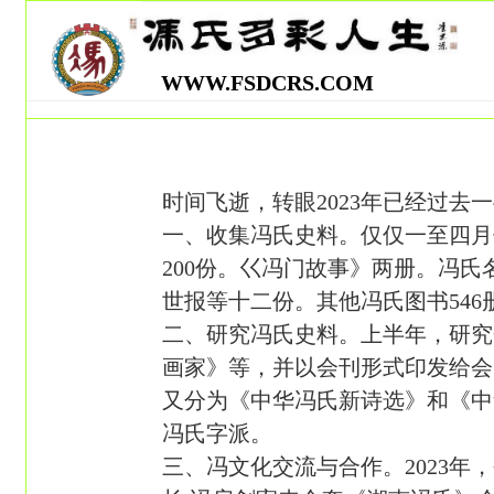
WWW.FSDCRS.COM
时间飞逝，转眼2023年已经过
一、收集冯氏史料。仅仅一至四月
200份。巜冯门故事》两册。冯
世报等十二份。其他冯氏图书54
二、研究冯氏史料。上半年，研究
画家》等，并以会刊形式印发给会
又分为《中华冯氏新诗选》和《中
冯氏字派。
三、冯文化交流与合作。2023