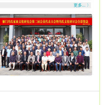
更多... 〉