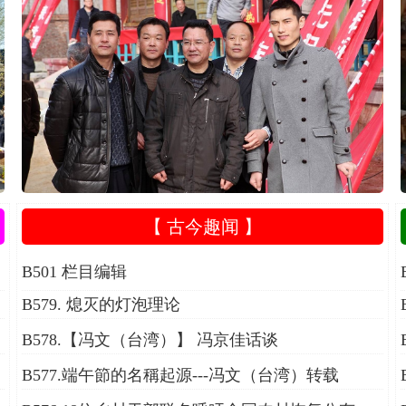
【 古今趣闻 】
B501 栏目编辑
B579. 熄灭的灯泡理论
B578.【冯文（台湾）】 冯京佳话谈
B577.端午節的名稱起源---冯文（台湾）转载