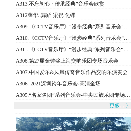
A313.不忘初心 · 传承经典”音乐会欣赏
A312薛华:.舞蹈 梁祝 化蝶
A309.《CCTV音乐厅》“漫步经典”系列音乐会“中国爱乐乐团成立首演二十周年纪念音乐会（一）
A310.《CCTV音乐厅》“漫步经典”系列音乐会“中国爱乐乐团成立首演二十周年纪念音乐会（二）
A311.《CCTV音乐厅》“漫步经典”系列音乐会“中国爱乐乐团成立首演二十周年纪念音乐会（三）
A308.第27届金钟奖上海交响乐团专场音乐会
A307.中国爱乐&凤凰传奇音乐作品交响乐演奏会
A306. 2021深圳跨年音乐会-高清全场
A305.“名家名团”系列音乐会-中央民族乐团专场（上、下）
更多... 〉