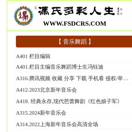
WWW.FSDCRS.COM
【 音乐舞蹈 】
A401 栏目编辑
A401.栏目主编音乐舞蹈博士生冯钰迪
A316.腾讯视频 收藏 分享 下载 手机看 侵权/举报 郑小瑛指挥《黄河大合唱》之“怒吼吧，黄河”
A412.2023北京新年音乐会
A418. 经典永存,现代芭蕾舞剧《红色娘子军》
A315.2024新年音乐会
A314.2022上海新年音乐会高清全场