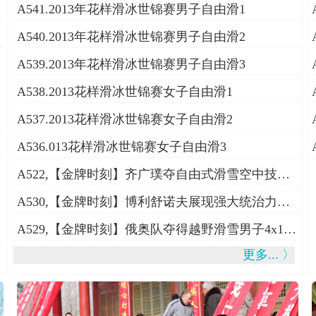
A541.2013年花样滑冰世锦赛男子自由滑1
A540.2013年花样滑冰世锦赛男子自由滑2
A539.2013年花样滑冰世锦赛男子自由滑3
A538.2013花样滑冰世锦赛女子自由滑1
A537.2013花样滑冰世锦赛女子自由滑2
A536.013花样滑冰世锦赛女子自由滑3
A522,【金牌时刻】齐广璞夺自由式滑雪空中技巧金牌
A530,【金牌时刻】博利舒诺夫展现强大统治力成功涅槃夺冠！冲线怒吼庆祝
A529,【金牌时刻】俄奥队夺得越野滑雪男子4x10公里接力金牌
更多... 〉