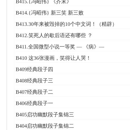
B415.{冯昭伟} 《芥末》
B414.{冯昭伟} 新三笑 新三败
B413.30年来被毁掉的10个中文词！（精辟）
B412.笑死人的歇后语还有哪些 ？
B411.全国微型小说一等奖 — 《病》—
B410 这36张漫画，笑得让人哭！
B409经典段子四
B408经典段子三
B407经典段子二
B406经典段子一
B405启功幽默段子集锦三
B404启功幽默段子集锦二