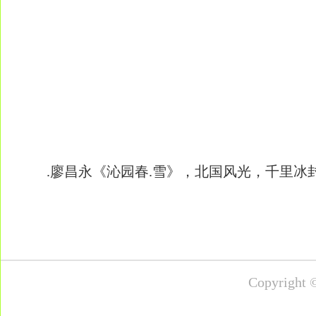
.廖昌永《沁园春.雪》，北国风光，千里冰
Copyrig