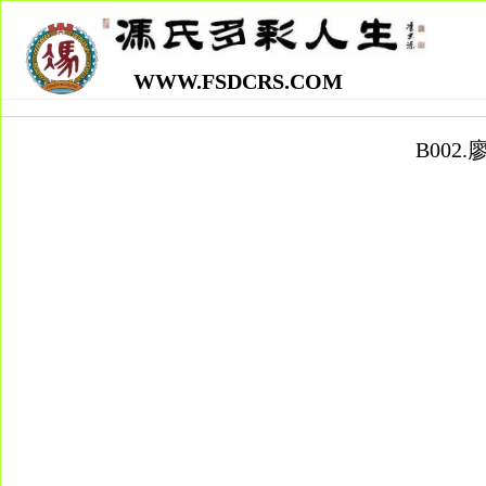
WWW.FSDCRS.COM
B00